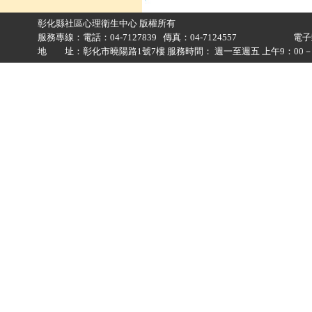
彰化縣社區心理衛生中心 版權所有
服務專線：電話：04-7127839 傳真：04-7124557 電
地 址：彰化市曉陽路1號7樓 服務時間： 週一至週五 上午9：00－12