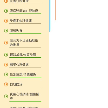
長者心理健康
家庭照顧者心理健康
孕產期心理健康
親職教養
注意力不足過動症衛
教推廣
網路成癮/物質濫用
職場心理健康
性別議題/情感關係
自殺防治
災後心理調適/創傷輔
導